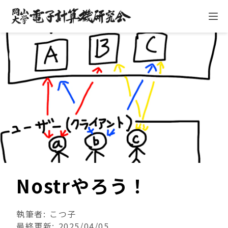
ハ
Nostrやろう！
執筆者: こつ子
最終更新: 2025/04/05