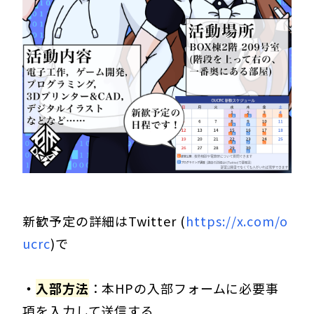
新歓予定の詳細はTwitter (
https://x.com/o
ucrc
)で
・
入部方法
：本HPの入部フォームに必要事
項を入力して送信する