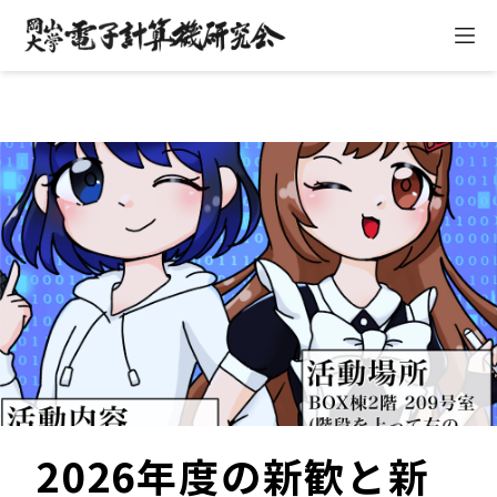
ハ
2026年度の新歓と新