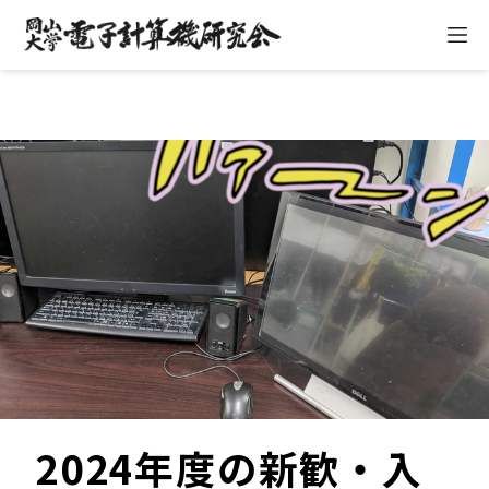
ハ
2024年度の新歓・入